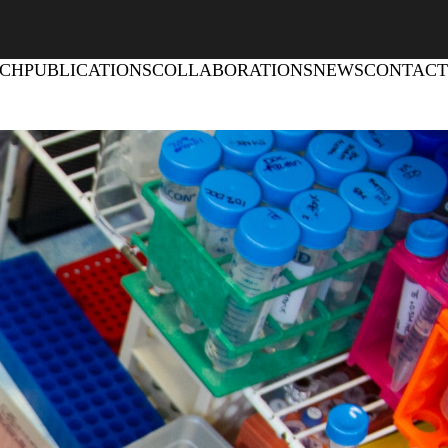
RCH
PUBLICATIONS
COLLABORATIONS
NEWS
CONTACT