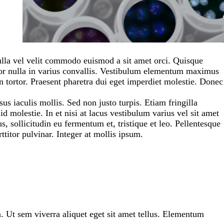
nulla vel velit commodo euismod a sit amet orci. Quisque
por nulla in varius convallis. Vestibulum elementum maximus
in tortor. Praesent pharetra dui eget imperdiet molestie. Donec
sus iaculis mollis. Sed non justo turpis. Etiam fringilla
id molestie. In et nisi at lacus vestibulum varius vel sit amet
s, sollicitudin eu fermentum et, tristique et leo. Pellentesque
titor pulvinar. Integer at mollis ipsum.
. Ut sem viverra aliquet eget sit amet tellus. Elementum