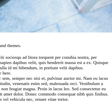
 and themes.
iti sociosqu ad litora torquent per conubia nostra, per
apien dapibus velit, quis hendrerit massa est a ex. Quisque
nulla id mi bibendum, in pretium velit dapibus.
e here.
 sem, semper nec nisi et, pulvinar auctor mi. Nam eu lacus
icitudin, venenatis enim sed, malesuada orci. Vestibulum a
, non feugiat magna. Proin in lacus leo. Sed consectetur eu
a sit amet dolor. Donec commodo consequat nibh quis finibus.
s vel vehicula nec, ornare vitae tortor.