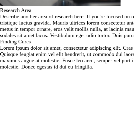
Research Area
Describe another area of research here. If you're focused on 
tristique luctus gravida. Mauris ultrices lorem consectetur an
metus in tempor ornare, eros velit mollis nulla, at lacinia ma
sodales sit amet lacus. Vestibulum eget odio tortor. Duis puru
Finding Cures
Lorem ipsum dolor sit amet, consectetur adipiscing elit. Cras
Quisque feugiat enim vel elit hendrerit, ut commodo dui laor
maximus augue at molestie. Fusce leo arcu, semper vel porttito
molestie. Donec egestas id dui eu fringilla.