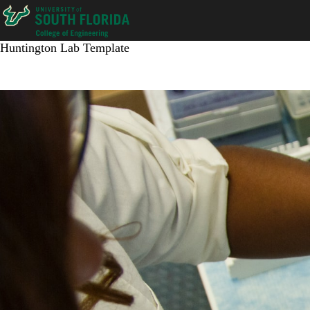
Skip
to
main
Huntington Lab Template
content